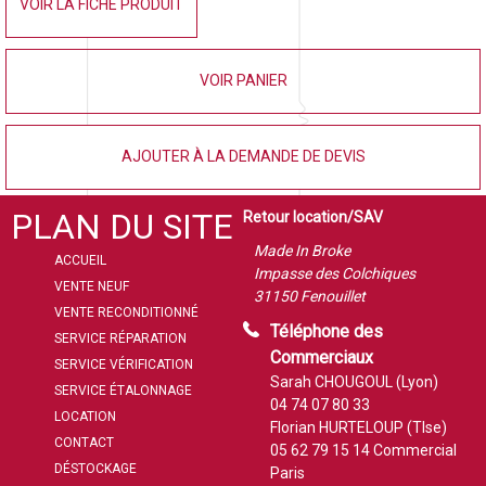
VOIR LA FICHE PRODUIT
VOIR PANIER
AJOUTER À LA DEMANDE DE DEVIS
PLAN DU SITE
Retour location/SAV
Made In Broke
ACCUEIL
Impasse des Colchiques
VENTE NEUF
31150 Fenouillet
VENTE RECONDITIONNÉ
Téléphone des
SERVICE RÉPARATION
Commerciaux
SERVICE VÉRIFICATION
Sarah CHOUGOUL (Lyon)
SERVICE ÉTALONNAGE
04 74 07 80 33
LOCATION
Florian HURTELOUP (Tlse)
CONTACT
05 62 79 15 14
Commercial
DÉSTOCKAGE
Paris