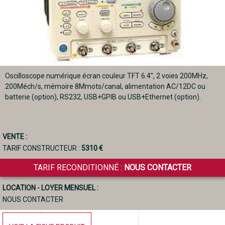
Oscilloscope numérique écran couleur TFT 6.4", 2 voies 200MHz,
200Méch/s, mémoire 8Mmots/canal, alimentation AC/12DC ou
batterie (option), RS232, USB+GPIB ou USB+Ethernet (option).
VENTE :
TARIF CONSTRUCTEUR :
5310 €
TARIF RECONDITIONNÉ :
NOUS CONTACTER
LOCATION - LOYER MENSUEL :
NOUS CONTACTER