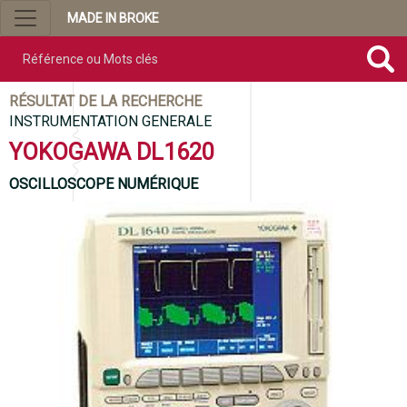
MADE IN BROKE
Référence ou mots clés
RÉSULTAT DE LA RECHERCHE
INSTRUMENTATION GENERALE
YOKOGAWA DL1620
OSCILLOSCOPE NUMÉRIQUE