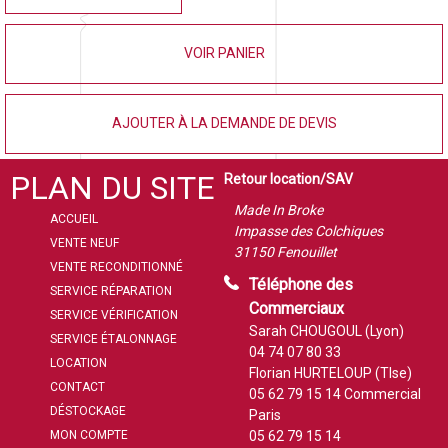
VOIR PANIER
AJOUTER À LA DEMANDE DE DEVIS
PLAN DU SITE
Retour location/SAV
Made In Broke
ACCUEIL
Impasse des Colchiques
VENTE NEUF
31150 Fenouillet
VENTE RECONDITIONNÉ
Téléphone des
SERVICE RÉPARATION
Commerciaux
SERVICE VÉRIFICATION
Sarah CHOUGOUL (Lyon)
SERVICE ÉTALONNAGE
04 74 07 80 33
LOCATION
Florian HURTELOUP (Tlse)
CONTACT
05 62 79 15 14
Commercial
DÉSTOCKAGE
Paris
MON COMPTE
05 62 79 15 14