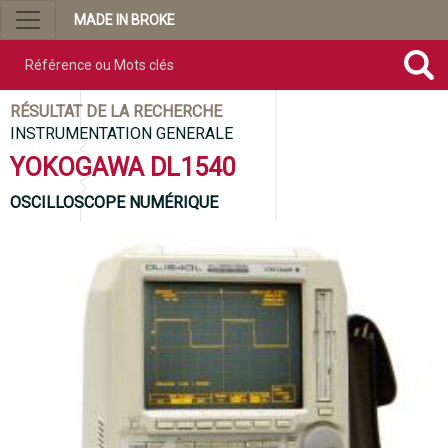
MADE IN BROKE
Référence ou mots clés
RÉSULTAT DE LA RECHERCHE
INSTRUMENTATION GENERALE
YOKOGAWA DL1540
OSCILLOSCOPE NUMÉRIQUE