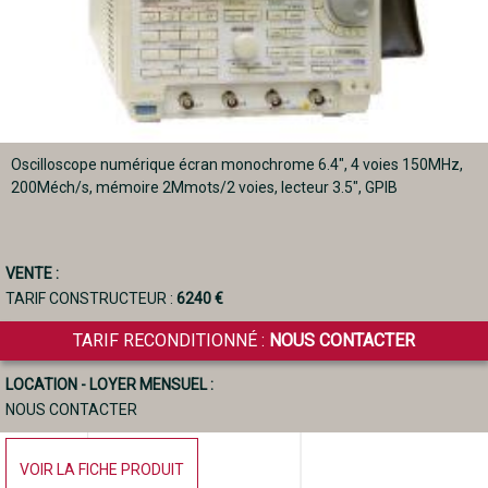
Oscilloscope numérique écran monochrome 6.4", 4 voies 150MHz,
200Méch/s, mémoire 2Mmots/2 voies, lecteur 3.5", GPIB
VENTE :
TARIF CONSTRUCTEUR :
6240 €
TARIF RECONDITIONNÉ :
NOUS CONTACTER
LOCATION - LOYER MENSUEL :
NOUS CONTACTER
VOIR LA FICHE PRODUIT