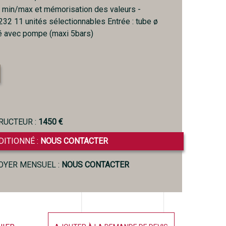
rs min/max et mémorisation des valeurs -
232 11 unités sélectionnables Entrée : tube ø
é avec pompe (maxi 5bars)
RUCTEUR :
1450 €
DITIONNÉ :
NOUS CONTACTER
LOYER MENSUEL :
NOUS CONTACTER