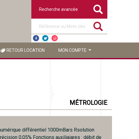
Recherche avancée
Référence ou mots clés
RETOUR LOCATION
MON COMPTE
MÉTROLOGIE
umérique différentiel 1000mBars Rsolution
écision 0,05% Fonctions auxiliaiares : débit de