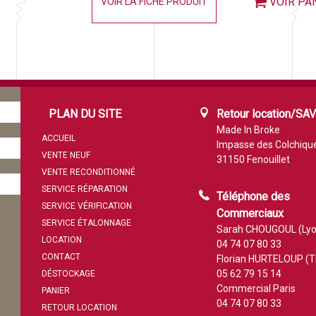
VOIR PA
VOIR LA FICHE PRODUIT
PLAN DU SITE
Retour location/SA
Made In Broke
ACCUEIL
Impasse des Colchiqu
VENTE NEUF
31150 Fenouillet
VENTE RECONDITIONNÉ
SERVICE RÉPARATION
Téléphone des
SERVICE VÉRIFICATION
Commerciaux
SERVICE ÉTALONNAGE
Sarah CHOUGOUL (Lyo
LOCATION
04 74 07 80 33
CONTACT
Florian HURTELOUP (T
05 62 79 15 14
DÉSTOCKAGE
Commercial Paris
PANIER
04 74 07 80 33
RETOUR LOCATION