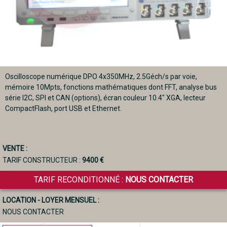
Oscilloscope numérique DPO 4x350MHz, 2.5Géch/s par voie,
mémoire 10Mpts, fonctions mathématiques dont FFT, analyse bus
série I2C, SPI et CAN (options), écran couleur 10.4" XGA, lecteur
CompactFlash, port USB et Ethernet.
VENTE :
TARIF CONSTRUCTEUR :
9400 €
TARIF RECONDITIONNÉ :
NOUS CONTACTER
LOCATION - LOYER MENSUEL :
NOUS CONTACTER