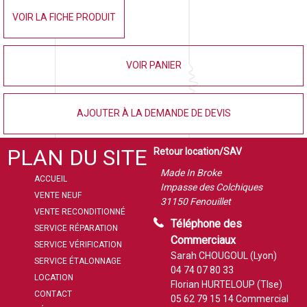
VOIR LA FICHE PRODUIT
VOIR PANIER
AJOUTER À LA DEMANDE DE DEVIS
PLAN DU SITE
Retour location/SAV
Made In Broke
ACCUEIL
Impasse des Colchiques
VENTE NEUF
31150 Fenouillet
VENTE RECONDITIONNÉ
Téléphone des
SERVICE RÉPARATION
Commerciaux
SERVICE VÉRIFICATION
Sarah CHOUGOUL (Lyon)
SERVICE ÉTALONNAGE
04 74 07 80 33
LOCATION
Florian HURTELOUP (Tlse)
CONTACT
05 62 79 15 14
Commercial