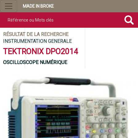
MADE IN BROKE
Référence ou mots clés
RÉSULTAT DE LA RECHERCHE
INSTRUMENTATION GENERALE
TEKTRONIX DPO2014
OSCILLOSCOPE NUMÉRIQUE