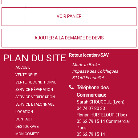
VOIR PANIER
AJOUTER À LA DEMANDE DE DEVIS
PLAN DU SITE
Retour location/SAV
Made In Broke
ACCUEIL
Impasse des Colchiques
VENTE NEUF
31150 Fenouillet
VENTE RECONDITIONNÉ
Téléphone des
SERVICE RÉPARATION
Commerciaux
SERVICE VÉRIFICATION
Sarah CHOUGOUL (Lyon)
SERVICE ÉTALONNAGE
04 74 07 80 33
LOCATION
Florian HURTELOUP (Tlse)
CONTACT
05 62 79 15 14
Commercial
DÉSTOCKAGE
Paris
MON COMPTE
05 62 79 15 14