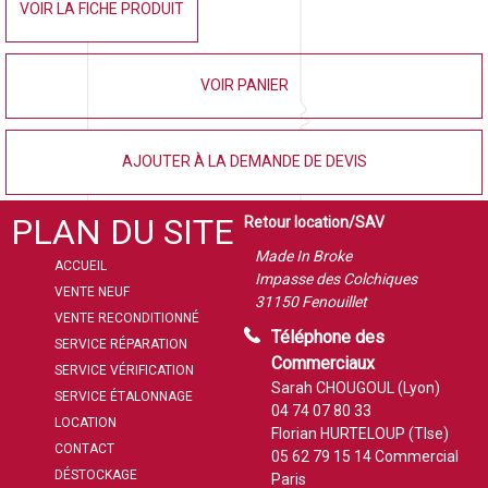
VOIR LA FICHE PRODUIT
VOIR PANIER
AJOUTER À LA DEMANDE DE DEVIS
PLAN DU SITE
Retour location/SAV
Made In Broke
ACCUEIL
Impasse des Colchiques
VENTE NEUF
31150 Fenouillet
VENTE RECONDITIONNÉ
Téléphone des
SERVICE RÉPARATION
Commerciaux
SERVICE VÉRIFICATION
Sarah CHOUGOUL (Lyon)
SERVICE ÉTALONNAGE
04 74 07 80 33
LOCATION
Florian HURTELOUP (Tlse)
CONTACT
05 62 79 15 14
Commercial
DÉSTOCKAGE
Paris