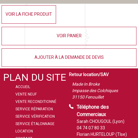
VOIR LA FICHE PRODUIT
VOIR PANIER
AJOUTER À LA DEMANDE DE DEVIS
PLAN DU SITE
Retour location/SAV
Made In Broke
ACCUEIL
Impasse des Colchiques
VENTE NEUF
31150 Fenouillet
VENTE RECONDITIONNÉ
Téléphone des
SERVICE RÉPARATION
Commerciaux
SERVICE VÉRIFICATION
Sarah CHOUGOUL (Lyon)
SERVICE ÉTALONNAGE
04 74 07 80 33
LOCATION
Florian HURTELOUP (Tlse)