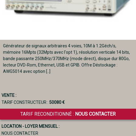
Générateur de signaux arbitraires 4 voies, 10M à 1.2Géch/s,
mémoire 16Mpts (32Mpts avec l'opt 1), résolution verticale 14 bits,
bande passante 250MHz/370MHz (mode direct), disque dur 80Go,
lecteur DVD-Rom, Ethernet, USB et GPIB. Offre Déstockage :
AWG5014 avec option [..]
VENTE :
TARIF CONSTRUCTEUR :
50080 €
TARIF RECONDITIONNÉ :
NOUS CONTACTER
LOCATION - LOYER MENSUEL :
NOUS CONTACTER