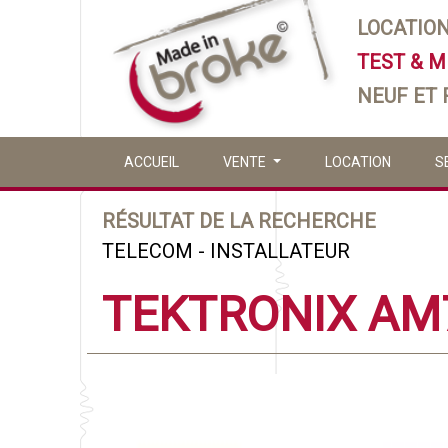
LOCATIO
TEST & 
NEUF ET
ACCUEIL
VENTE
LOCATION
S
RÉSULTAT DE LA RECHERCHE
TELECOM - INSTALLATEUR
TEKTRONIX AM