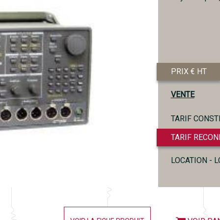
PRIX € HT
VENTE
TARIF CONST
TARIF RECON
LOCATION - 