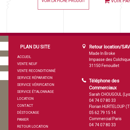
VOIR PA
VOIR LA FICHE PRODUIT
PLAN DU SITE
Retour location/SA
Made In Broke
ACCUEIL
Impasse des Colchiqu
VENTE NEUF
31150 Fenouillet
VENTE RECONDITIONNÉ
SERVICE RÉPARATION
Téléphone des
SERVICE VÉRIFICATION
Commerciaux
SERVICE ÉTALONNAGE
Sarah CHOUGOUL (Lyo
LOCATION
04 74 07 80 33
CONTACT
Florian HURTELOUP (T
05 62 79 15 14
DÉSTOCKAGE
Commercial Paris
PANIER
04 74 07 80 33
RETOUR LOCATION