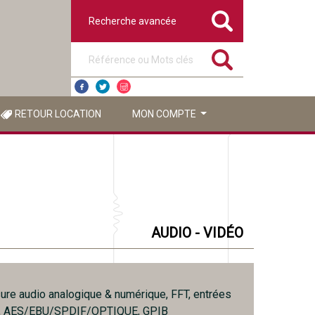
Recherche avancée
Référence ou mots clés
RETOUR LOCATION
MON COMPTE
AUDIO - VIDÉO
re audio analogique & numérique, FFT, entrées
, AES/EBU/SPDIF/OPTIQUE, GPIB