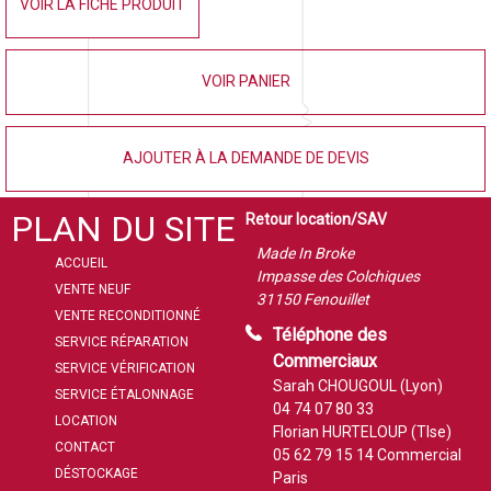
VOIR LA FICHE PRODUIT
VOIR PANIER
AJOUTER À LA DEMANDE DE DEVIS
PLAN DU SITE
Retour location/SAV
Made In Broke
ACCUEIL
Impasse des Colchiques
VENTE NEUF
31150 Fenouillet
VENTE RECONDITIONNÉ
Téléphone des
SERVICE RÉPARATION
Commerciaux
SERVICE VÉRIFICATION
Sarah CHOUGOUL (Lyon)
SERVICE ÉTALONNAGE
04 74 07 80 33
LOCATION
Florian HURTELOUP (Tlse)
CONTACT
05 62 79 15 14
Commercial
DÉSTOCKAGE
Paris