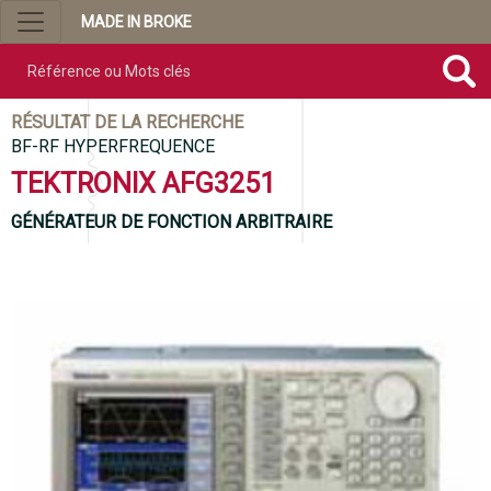
MADE IN BROKE
Référence ou mots clés
RÉSULTAT DE LA RECHERCHE
BF-RF HYPERFREQUENCE
TEKTRONIX AFG3251
GÉNÉRATEUR DE FONCTION ARBITRAIRE