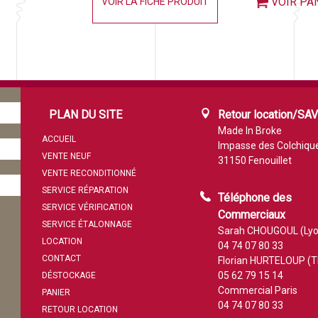
VOIR PA
VOIR LA FICHE PRODUIT
PLAN DU SITE
Retour location/SA
Made In Broke
ACCUEIL
Impasse des Colchiqu
VENTE NEUF
31150 Fenouillet
VENTE RECONDITIONNÉ
SERVICE RÉPARATION
Téléphone des
SERVICE VÉRIFICATION
Commerciaux
SERVICE ÉTALONNAGE
Sarah CHOUGOUL (Lyo
LOCATION
04 74 07 80 33
CONTACT
Florian HURTELOUP (T
05 62 79 15 14
DÉSTOCKAGE
Commercial Paris
PANIER
04 74 07 80 33
RETOUR LOCATION