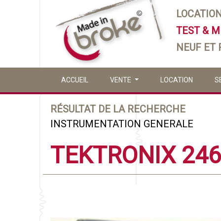
LOCATIO
TEST & 
NEUF ET
ACCUEIL
VENTE
LOCATION
S
RÉSULTAT DE LA RECHERCHE
INSTRUMENTATION GENERALE
TEKTRONIX 24