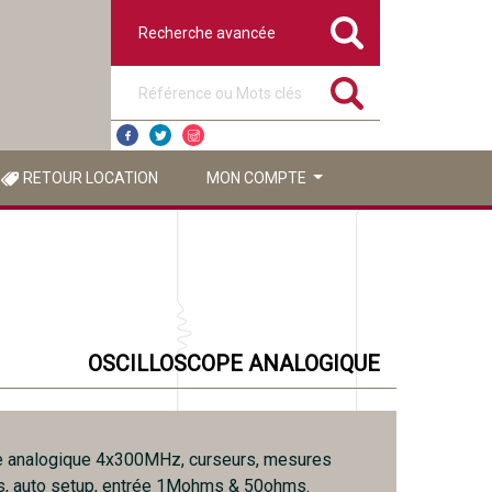
Recherche avancée
Référence ou mots clés
RETOUR LOCATION
MON COMPTE
OSCILLOSCOPE ANALOGIQUE
e analogique 4x300MHz, curseurs, mesures
s, auto setup, entrée 1Mohms & 50ohms.