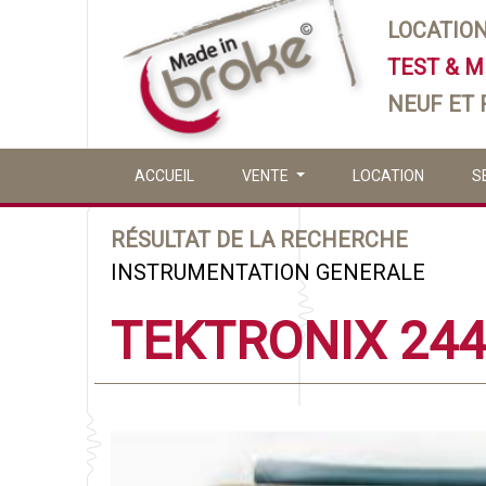
LOCATIO
TEST & 
NEUF ET
ACCUEIL
VENTE
LOCATION
S
RÉSULTAT DE LA RECHERCHE
INSTRUMENTATION GENERALE
TEKTRONIX 24