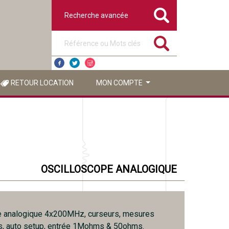
Recherche avancée
Référence ou mots clés
RETOUR LOCATION
MON COMPTE
OSCILLOSCOPE ANALOGIQUE
e analogique 4x200MHz, curseurs, mesures
s, auto setup, entrée 1Mohms & 50ohms.