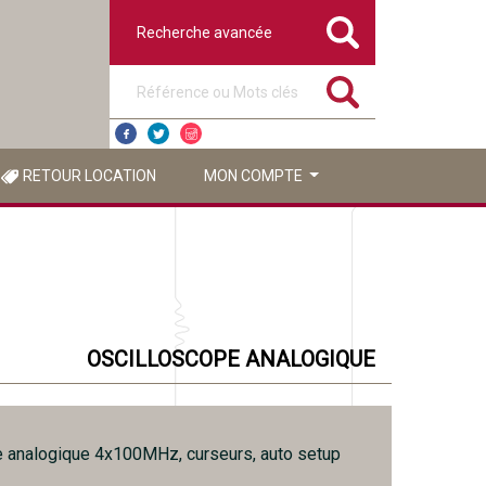
Recherche avancée
Référence ou mots clés
RETOUR LOCATION
MON COMPTE
OSCILLOSCOPE ANALOGIQUE
 analogique 4x100MHz, curseurs, auto setup