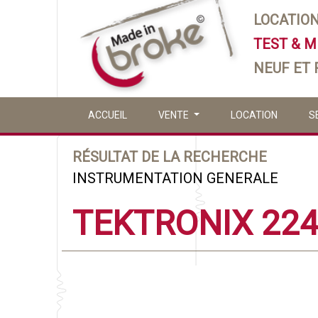
LOCATIO
TEST & 
NEUF ET
ACCUEIL
VENTE
LOCATION
S
RÉSULTAT DE LA RECHERCHE
INSTRUMENTATION GENERALE
TEKTRONIX 22