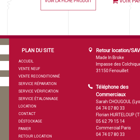
VOIR PA
VOIR LA FICHE PRODUIT
PLAN DU SITE
Retour location/SA
Made In Broke
ACCUEIL
Impasse des Colchiqu
VENTE NEUF
31150 Fenouillet
VENTE RECONDITIONNÉ
SERVICE RÉPARATION
Téléphone des
SERVICE VÉRIFICATION
Commerciaux
SERVICE ÉTALONNAGE
Sarah CHOUGOUL (Lyo
LOCATION
04 74 07 80 33
CONTACT
Florian HURTELOUP (T
05 62 79 15 14
DÉSTOCKAGE
Commercial Paris
PANIER
04 74 07 80 33
RETOUR LOCATION