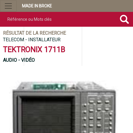
MADE IN BROKE
Référence ou mots clés
RÉSULTAT DE LA RECHERCHE
TELECOM - INSTALLATEUR
TEKTRONIX 1711B
AUDIO - VIDÉO