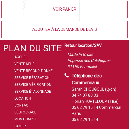
VOIR PANIER
AJOUTER À LA DEMANDE DE DEVIS
PLAN DU SITE
Retour location/SAV
Made In Broke
ACCUEIL
Impasse des Colchiques
VENTE NEUF
31150 Fenouillet
VENTE RECONDITIONNÉ
Téléphone des
SERVICE RÉPARATION
Commerciaux
SERVICE VÉRIFICATION
Sarah CHOUGOUL (Lyon)
SERVICE ÉTALONNAGE
04 74 07 80 33
LOCATION
Florian HURTELOUP (Tlse)
CONTACT
05 62 79 15 14
Commercial
DÉSTOCKAGE
Paris
MON COMPTE
05 62 79 15 14
PANIER