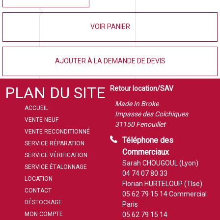
VOIR PANIER
AJOUTER À LA DEMANDE DE DEVIS
PLAN DU SITE
Retour location/SAV
Made In Broke
ACCUEIL
Impasse des Colchiques
VENTE NEUF
31150 Fenouillet
VENTE RECONDITIONNÉ
Téléphone des
SERVICE RÉPARATION
Commerciaux
SERVICE VÉRIFICATION
Sarah CHOUGOUL (Lyon)
SERVICE ÉTALONNAGE
04 74 07 80 33
LOCATION
Florian HURTELOUP (Tlse)
CONTACT
05 62 79 15 14
Commercial
DÉSTOCKAGE
Paris
MON COMPTE
05 62 79 15 14