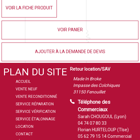
VOIR LA FICHE PRODUIT
VOIR PANIER
AJOUTER À LA DEMANDE DE DEVIS
PLAN DU SITE
Retour location/SAV
Made In Broke
ACCUEIL
Impasse des Colchiques
VENTE NEUF
31150 Fenouillet
VENTE RECONDITIONNÉ
Téléphone des
SERVICE RÉPARATION
Commerciaux
SERVICE VÉRIFICATION
Sarah CHOUGOUL (Lyon)
SERVICE ÉTALONNAGE
04 74 07 80 33
LOCATION
Florian HURTELOUP (Tlse)
CONTACT
05 62 79 15 14
Commercial