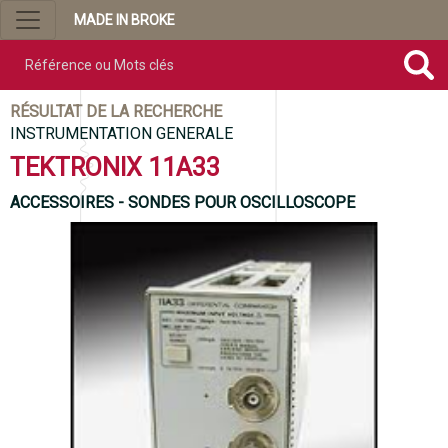
MADE IN BROKE
Référence ou mots clés
RÉSULTAT DE LA RECHERCHE
INSTRUMENTATION GENERALE
TEKTRONIX 11A33
ACCESSOIRES - SONDES POUR OSCILLOSCOPE