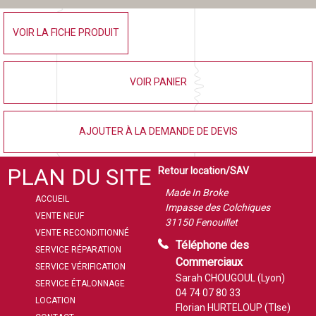
VOIR LA FICHE PRODUIT
VOIR PANIER
AJOUTER À LA DEMANDE DE DEVIS
PLAN DU SITE
Retour location/SAV
Made In Broke
ACCUEIL
Impasse des Colchiques
VENTE NEUF
31150 Fenouillet
VENTE RECONDITIONNÉ
Téléphone des
SERVICE RÉPARATION
Commerciaux
SERVICE VÉRIFICATION
Sarah CHOUGOUL (Lyon)
SERVICE ÉTALONNAGE
04 74 07 80 33
LOCATION
Florian HURTELOUP (Tlse)