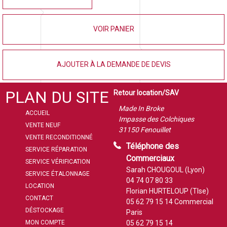
VOIR PANIER
AJOUTER À LA DEMANDE DE DEVIS
PLAN DU SITE
Retour location/SAV
Made In Broke
ACCUEIL
Impasse des Colchiques
VENTE NEUF
31150 Fenouillet
VENTE RECONDITIONNÉ
Téléphone des
SERVICE RÉPARATION
Commerciaux
SERVICE VÉRIFICATION
Sarah CHOUGOUL (Lyon)
SERVICE ÉTALONNAGE
04 74 07 80 33
LOCATION
Florian HURTELOUP (Tlse)
CONTACT
05 62 79 15 14
Commercial
DÉSTOCKAGE
Paris
MON COMPTE
05 62 79 15 14