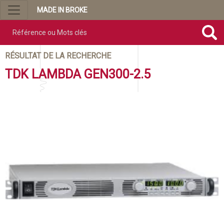
MADE IN BROKE
Référence ou mots clés
RÉSULTAT DE LA RECHERCHE
TDK LAMBDA GEN300-2.5