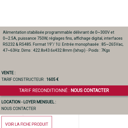
Alimentation stabilisée programmable délivrant de 0~300V et
0~2.5A, puissance 750W, réglages fins, affichage digital, interfaces
RS232 & RS485. Format 19"/ 1U. Entrée monophasée : 85~265Vac,
47~63Hz. Dims : 422.8x43.6x432.8mm (lxhxp) - Poids : 7Kgs
VENTE :
TARIF CONSTRUCTEUR :
1605 €
TARIF RECONDITIONNÉ :
NOUS CONTACTER
LOCATION - LOYER MENSUEL :
NOUS CONTACTER
VOIR LA FICHE PRODUIT