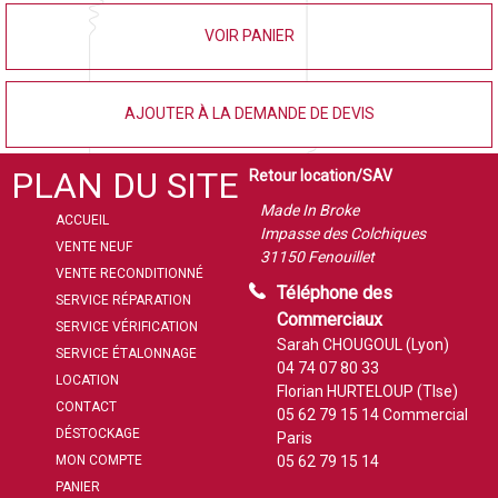
VOIR PANIER
AJOUTER À LA DEMANDE DE DEVIS
PLAN DU SITE
Retour location/SAV
Made In Broke
ACCUEIL
Impasse des Colchiques
VENTE NEUF
31150 Fenouillet
VENTE RECONDITIONNÉ
Téléphone des
SERVICE RÉPARATION
Commerciaux
SERVICE VÉRIFICATION
Sarah CHOUGOUL (Lyon)
SERVICE ÉTALONNAGE
04 74 07 80 33
LOCATION
Florian HURTELOUP (Tlse)
CONTACT
05 62 79 15 14
Commercial
DÉSTOCKAGE
Paris
MON COMPTE
05 62 79 15 14
PANIER