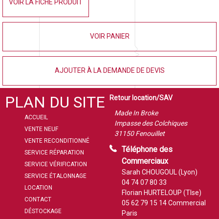
VOIR LA FICHE PRODUIT
VOIR PANIER
AJOUTER À LA DEMANDE DE DEVIS
PLAN DU SITE
Retour location/SAV
Made In Broke
ACCUEIL
Impasse des Colchiques
VENTE NEUF
31150 Fenouillet
VENTE RECONDITIONNÉ
Téléphone des
SERVICE RÉPARATION
Commerciaux
SERVICE VÉRIFICATION
Sarah CHOUGOUL (Lyon)
SERVICE ÉTALONNAGE
04 74 07 80 33
LOCATION
Florian HURTELOUP (Tlse)
CONTACT
05 62 79 15 14
Commercial
DÉSTOCKAGE
Paris