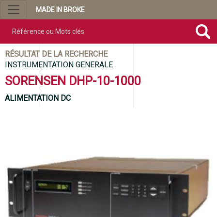
MADE IN BROKE
Référence ou mots clés
RÉSULTAT DE LA RECHERCHE
INSTRUMENTATION GENERALE
SORENSEN DHP-10-1000
ALIMENTATION DC