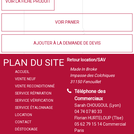
VOIR LA FICHE PRODUIT
VOIR PANIER
AJOUTER À LA DEMANDE DE DEVIS
PLAN DU SITE
Retour location/SAV
Made In Broke
ACCUEIL
Impasse des Colchiques
VENTE NEUF
31150 Fenouillet
VENTE RECONDITIONNÉ
Téléphone des
SERVICE RÉPARATION
Commerciaux
SERVICE VÉRIFICATION
Sarah CHOUGOUL (Lyon)
SERVICE ÉTALONNAGE
04 74 07 80 33
LOCATION
Florian HURTELOUP (Tlse)
CONTACT
05 62 79 15 14
Commercial
DÉSTOCKAGE
Paris