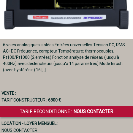
6 voies analogiques isolées Entrées universelles Tension DC, RMS
AC+DC Fréquence, compteur Température: thermocouples,
Pt100/Pt1000 (2 entrées) Fonction analyse de réseau (jusqu’à
400Hz) avec déclencheurs (jusqu'à 14 paramètres) Mode Inrush
(avec hystérésis) 16 [..]
VENTE :
TARIF CONSTRUCTEUR :
6800 €
TARIF RECONDITIONNÉ :
NOUS CONTACTER
LOCATION - LOYER MENSUEL :
NOUS CONTACTER