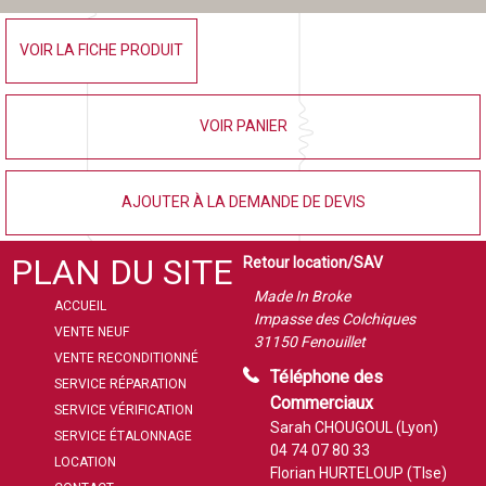
VOIR LA FICHE PRODUIT
VOIR PANIER
AJOUTER À LA DEMANDE DE DEVIS
PLAN DU SITE
Retour location/SAV
Made In Broke
ACCUEIL
Impasse des Colchiques
VENTE NEUF
31150 Fenouillet
VENTE RECONDITIONNÉ
Téléphone des
SERVICE RÉPARATION
Commerciaux
SERVICE VÉRIFICATION
Sarah CHOUGOUL (Lyon)
SERVICE ÉTALONNAGE
04 74 07 80 33
LOCATION
Florian HURTELOUP (Tlse)