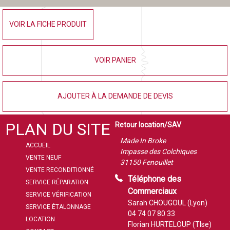
VOIR LA FICHE PRODUIT
VOIR PANIER
AJOUTER À LA DEMANDE DE DEVIS
PLAN DU SITE
Retour location/SAV
Made In Broke
ACCUEIL
Impasse des Colchiques
VENTE NEUF
31150 Fenouillet
VENTE RECONDITIONNÉ
Téléphone des
SERVICE RÉPARATION
Commerciaux
SERVICE VÉRIFICATION
Sarah CHOUGOUL (Lyon)
SERVICE ÉTALONNAGE
04 74 07 80 33
LOCATION
Florian HURTELOUP (Tlse)