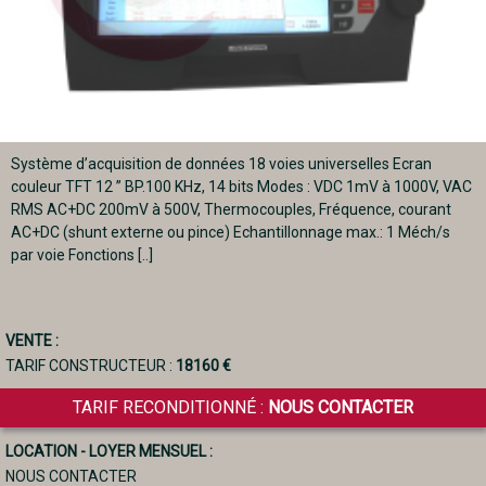
Système d’acquisition de données 18 voies universelles Ecran
couleur TFT 12 ” BP.100 KHz, 14 bits Modes : VDC 1mV à 1000V, VAC
RMS AC+DC 200mV à 500V, Thermocouples, Fréquence, courant
AC+DC (shunt externe ou pince) Echantillonnage max.: 1 Méch/s
par voie Fonctions [..]
VENTE :
TARIF CONSTRUCTEUR :
18160 €
TARIF RECONDITIONNÉ :
NOUS CONTACTER
LOCATION - LOYER MENSUEL :
NOUS CONTACTER