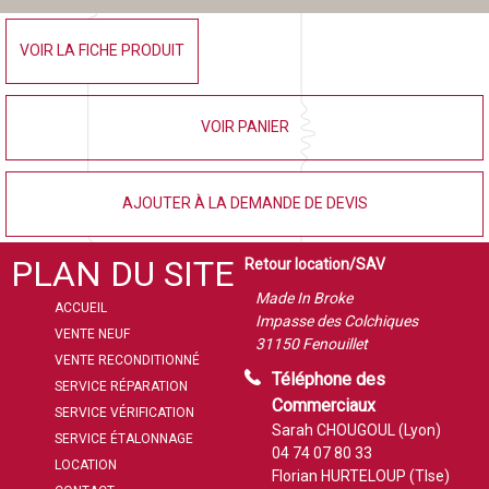
VOIR LA FICHE PRODUIT
VOIR PANIER
AJOUTER À LA DEMANDE DE DEVIS
PLAN DU SITE
Retour location/SAV
Made In Broke
ACCUEIL
Impasse des Colchiques
VENTE NEUF
31150 Fenouillet
VENTE RECONDITIONNÉ
Téléphone des
SERVICE RÉPARATION
Commerciaux
SERVICE VÉRIFICATION
Sarah CHOUGOUL (Lyon)
SERVICE ÉTALONNAGE
04 74 07 80 33
LOCATION
Florian HURTELOUP (Tlse)