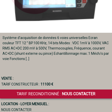
Système d’acquisition de données 6 voies universelles Ecran
couleur TFT 12 ” BP.100 KHz, 14 bits Modes : VDC 1mV à 1000V, VAC
RMS AC+DC 200 mV à 500V, Thermocouples, Fréquence, courant
AC+DC (shunt externe ou pince) Echantillonnage max.:1 Méch/s par
voie Fonctions [..]
VENTE :
TARIF CONSTRUCTEUR :
11100 €
TARIF RECONDITIONNÉ :
NOUS CONTACTER
LOCATION - LOYER MENSUEL :
NOUS CONTACTER