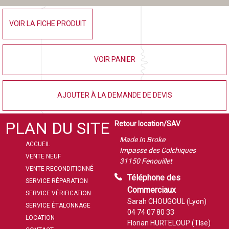
VOIR LA FICHE PRODUIT
VOIR PANIER
AJOUTER À LA DEMANDE DE DEVIS
PLAN DU SITE
Retour location/SAV
Made In Broke
ACCUEIL
Impasse des Colchiques
VENTE NEUF
31150 Fenouillet
VENTE RECONDITIONNÉ
Téléphone des
SERVICE RÉPARATION
Commerciaux
SERVICE VÉRIFICATION
Sarah CHOUGOUL (Lyon)
SERVICE ÉTALONNAGE
04 74 07 80 33
LOCATION
Florian HURTELOUP (Tlse)