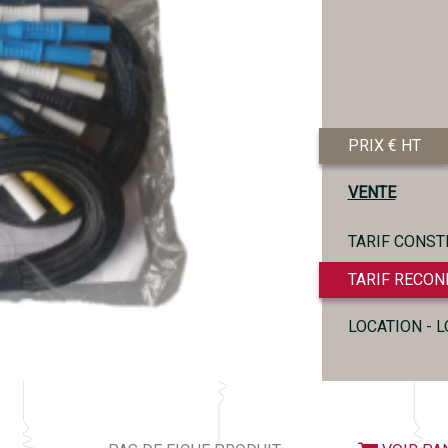
PRIX € HT
VENTE
TARIF CONST
TARIF RECON
LOCATION - 