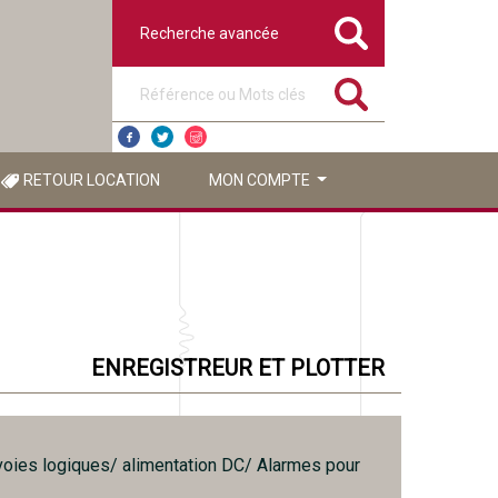
Recherche avancée
Référence ou mots clés
RETOUR LOCATION
MON COMPTE
ENREGISTREUR ET PLOTTER
oies logiques/ alimentation DC/ Alarmes pour