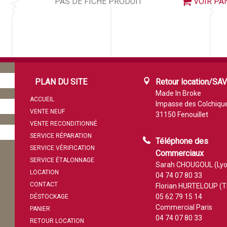
PAS DE FICHE PRODUIT
VOIR PA
PLAN DU SITE
Retour location/SA
Made In Broke
ACCUEIL
Impasse des Colchiqu
VENTE NEUF
31150 Fenouillet
VENTE RECONDITIONNÉ
SERVICE RÉPARATION
Téléphone des
SERVICE VÉRIFICATION
Commerciaux
SERVICE ÉTALONNAGE
Sarah CHOUGOUL (Lyo
LOCATION
04 74 07 80 33
CONTACT
Florian HURTELOUP (T
05 62 79 15 14
DÉSTOCKAGE
Commercial Paris
PANIER
04 74 07 80 33
RETOUR LOCATION