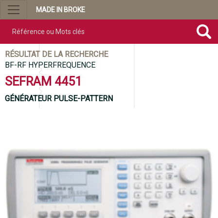
MADE IN BROKE
Référence ou mots clés
RÉSULTAT DE LA RECHERCHE
BF-RF HYPERFREQUENCE
SEFRAM 4451
GÉNÉRATEUR PULSE-PATTERN