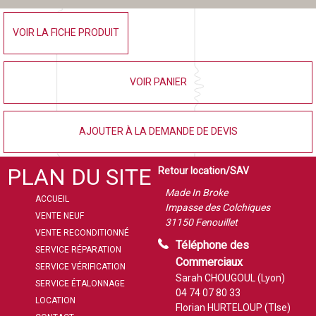
VOIR LA FICHE PRODUIT
VOIR PANIER
AJOUTER À LA DEMANDE DE DEVIS
PLAN DU SITE
Retour location/SAV
Made In Broke
ACCUEIL
Impasse des Colchiques
VENTE NEUF
31150 Fenouillet
VENTE RECONDITIONNÉ
Téléphone des
SERVICE RÉPARATION
Commerciaux
SERVICE VÉRIFICATION
Sarah CHOUGOUL (Lyon)
SERVICE ÉTALONNAGE
04 74 07 80 33
LOCATION
Florian HURTELOUP (Tlse)