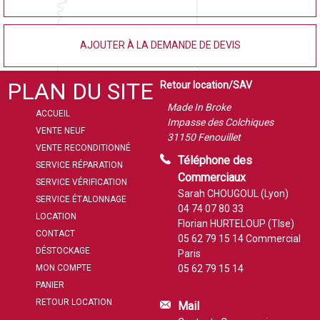
AJOUTER À LA DEMANDE DE DEVIS
PLAN DU SITE
Retour location/SAV
Made In Broke
ACCUEIL
Impasse des Colchiques
VENTE NEUF
31150 Fenouillet
VENTE RECONDITIONNÉ
Téléphone des
SERVICE RÉPARATION
Commerciaux
SERVICE VÉRIFICATION
Sarah CHOUGOUL (Lyon)
SERVICE ÉTALONNAGE
04 74 07 80 33
LOCATION
Florian HURTELOUP (Tlse)
CONTACT
05 62 79 15 14
Commercial
DÉSTOCKAGE
Paris
MON COMPTE
05 62 79 15 14
PANIER
RETOUR LOCATION
Mail