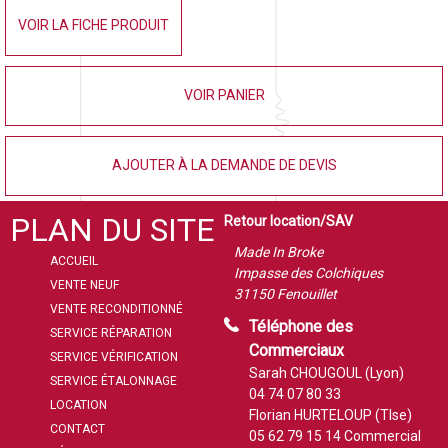
VOIR LA FICHE PRODUIT
VOIR PANIER
AJOUTER À LA DEMANDE DE DEVIS
PLAN DU SITE
Retour location/SAV
Made In Broke
ACCUEIL
Impasse des Colchiques
VENTE NEUF
31150 Fenouillet
VENTE RECONDITIONNÉ
Téléphone des
SERVICE RÉPARATION
Commerciaux
SERVICE VÉRIFICATION
Sarah CHOUGOUL (Lyon)
SERVICE ÉTALONNAGE
04 74 07 80 33
LOCATION
Florian HURTELOUP (Tlse)
CONTACT
05 62 79 15 14
Commercial