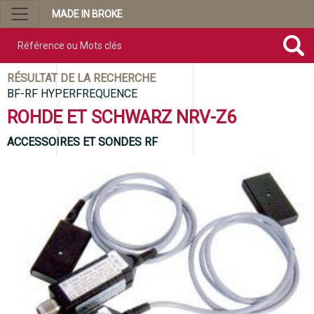
MADE IN BROKE
Référence ou mots clés
RÉSULTAT DE LA RECHERCHE
BF-RF HYPERFREQUENCE
ROHDE ET SCHWARZ NRV-Z6
ACCESSOIRES ET SONDES RF