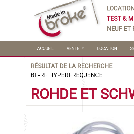
LOCATIO
TEST & 
NEUF ET
ACCUEIL
VENTE
LOCATION
S
RÉSULTAT DE LA RECHERCHE
BF-RF HYPERFREQUENCE