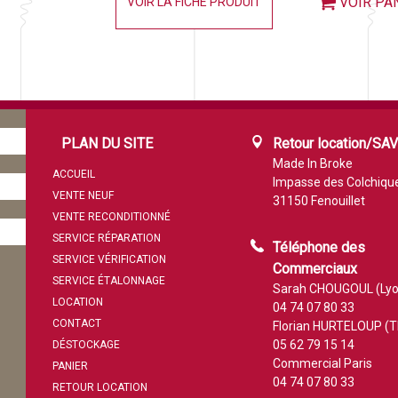
VOIR PA
VOIR LA FICHE PRODUIT
PLAN DU SITE
Retour location/SA
Made In Broke
ACCUEIL
Impasse des Colchiqu
VENTE NEUF
31150 Fenouillet
VENTE RECONDITIONNÉ
SERVICE RÉPARATION
Téléphone des
SERVICE VÉRIFICATION
Commerciaux
SERVICE ÉTALONNAGE
Sarah CHOUGOUL (Lyo
LOCATION
04 74 07 80 33
CONTACT
Florian HURTELOUP (T
05 62 79 15 14
DÉSTOCKAGE
Commercial Paris
PANIER
04 74 07 80 33
RETOUR LOCATION