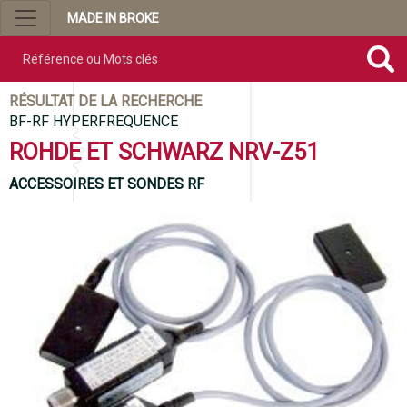
MADE IN BROKE
Référence ou mots clés
RÉSULTAT DE LA RECHERCHE
BF-RF HYPERFREQUENCE
ROHDE ET SCHWARZ NRV-Z51
ACCESSOIRES ET SONDES RF