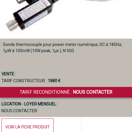
Sonde thermocouple pour power meter numérique, DC à 18GHz,
1µW à 100mW (10W peak, 1µs ), N 50Ω
VENTE :
TARIF CONSTRUCTEUR :
1880 €
TARIF RECONDITIONNÉ :
NOUS CONTACTER
LOCATION - LOYER MENSUEL :
NOUS CONTACTER
VOIR LA FICHE PRODUIT