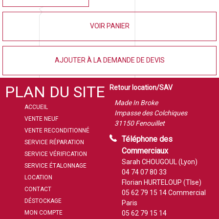
VOIR PANIER
AJOUTER À LA DEMANDE DE DEVIS
PLAN DU SITE
Retour location/SAV
Made In Broke
ACCUEIL
Impasse des Colchiques
VENTE NEUF
31150 Fenouillet
VENTE RECONDITIONNÉ
Téléphone des
SERVICE RÉPARATION
Commerciaux
SERVICE VÉRIFICATION
Sarah CHOUGOUL (Lyon)
SERVICE ÉTALONNAGE
04 74 07 80 33
LOCATION
Florian HURTELOUP (Tlse)
CONTACT
05 62 79 15 14
Commercial
DÉSTOCKAGE
Paris
MON COMPTE
05 62 79 15 14