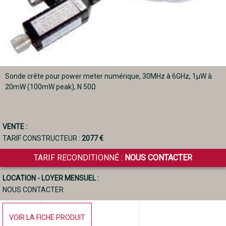
Sonde crête pour power meter numérique, 30MHz à 6GHz, 1µW à
20mW (100mW peak), N 50Ω
VENTE :
TARIF CONSTRUCTEUR :
2077 €
TARIF RECONDITIONNÉ :
NOUS CONTACTER
LOCATION - LOYER MENSUEL :
NOUS CONTACTER
VOIR LA FICHE PRODUIT