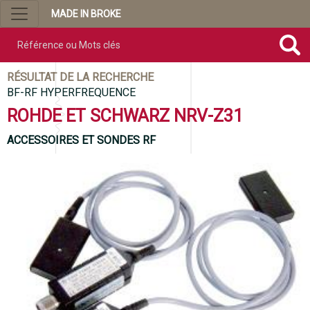
MADE IN BROKE
Référence ou mots clés
RÉSULTAT DE LA RECHERCHE
BF-RF HYPERFREQUENCE
ROHDE ET SCHWARZ NRV-Z31
ACCESSOIRES ET SONDES RF