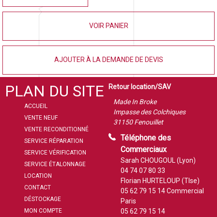
VOIR PANIER
AJOUTER À LA DEMANDE DE DEVIS
PLAN DU SITE
Retour location/SAV
Made In Broke
ACCUEIL
Impasse des Colchiques
VENTE NEUF
31150 Fenouillet
VENTE RECONDITIONNÉ
Téléphone des
SERVICE RÉPARATION
Commerciaux
SERVICE VÉRIFICATION
Sarah CHOUGOUL (Lyon)
SERVICE ÉTALONNAGE
04 74 07 80 33
LOCATION
Florian HURTELOUP (Tlse)
CONTACT
05 62 79 15 14
Commercial
DÉSTOCKAGE
Paris
MON COMPTE
05 62 79 15 14