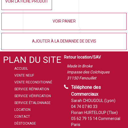
VOIR LA FICHE PRODUIT
VOIR PANIER
AJOUTER À LA DEMANDE DE DEVIS
PLAN DU SITE
Retour location/SAV
Made In Broke
ACCUEIL
Impasse des Colchiques
VENTE NEUF
31150 Fenouillet
VENTE RECONDITIONNÉ
Téléphone des
SERVICE RÉPARATION
Commerciaux
SERVICE VÉRIFICATION
Sarah CHOUGOUL (Lyon)
SERVICE ÉTALONNAGE
04 74 07 80 33
LOCATION
Florian HURTELOUP (Tlse)
CONTACT
05 62 79 15 14
Commercial
DÉSTOCKAGE
Paris