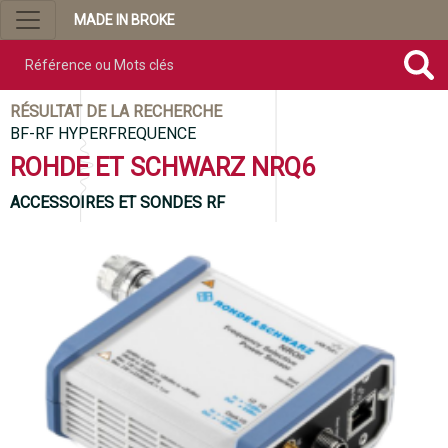
MADE IN BROKE
Référence ou mots clés
RÉSULTAT DE LA RECHERCHE
BF-RF HYPERFREQUENCE
ROHDE ET SCHWARZ NRQ6
ACCESSOIRES ET SONDES RF