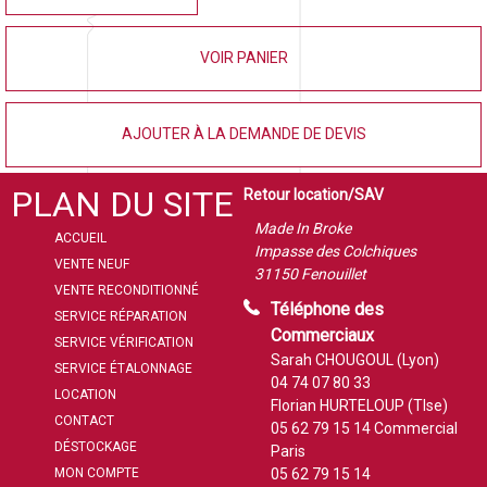
VOIR PANIER
AJOUTER À LA DEMANDE DE DEVIS
PLAN DU SITE
Retour location/SAV
Made In Broke
ACCUEIL
Impasse des Colchiques
VENTE NEUF
31150 Fenouillet
VENTE RECONDITIONNÉ
Téléphone des
SERVICE RÉPARATION
Commerciaux
SERVICE VÉRIFICATION
Sarah CHOUGOUL (Lyon)
SERVICE ÉTALONNAGE
04 74 07 80 33
LOCATION
Florian HURTELOUP (Tlse)
CONTACT
05 62 79 15 14
Commercial
DÉSTOCKAGE
Paris
MON COMPTE
05 62 79 15 14