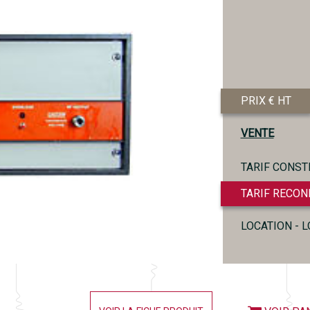
PRIX € HT
VENTE
TARIF CONST
TARIF RECON
LOCATION - 