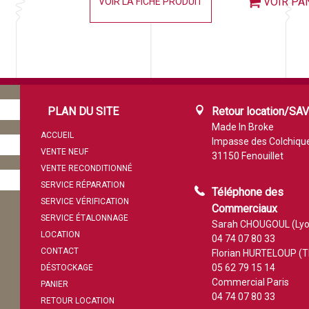
VOIR PA
VOIR LA FICHE PRODUIT
PLAN DU SITE
Retour location/SA
Made In Broke
ACCUEIL
Impasse des Colchiqu
VENTE NEUF
31150 Fenouillet
VENTE RECONDITIONNÉ
SERVICE RÉPARATION
Téléphone des
SERVICE VÉRIFICATION
Commerciaux
SERVICE ÉTALONNAGE
Sarah CHOUGOUL (Lyo
LOCATION
04 74 07 80 33
CONTACT
Florian HURTELOUP (T
05 62 79 15 14
DÉSTOCKAGE
Commercial Paris
PANIER
04 74 07 80 33
RETOUR LOCATION