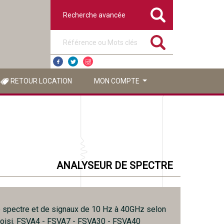
Recherche avancée
Référence ou mots clés
RETOUR LOCATION
MON COMPTE
ANALYSEUR DE SPECTRE
 spectre et de signaux de 10 Hz à 40GHz selon
hoisi. FSVA4 - FSVA7 - FSVA30 - FSVA40