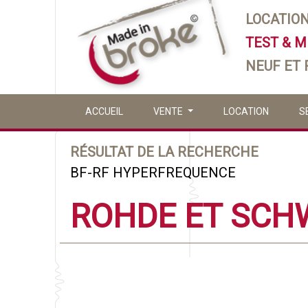
LOCATIO
TEST & 
NEUF ET
ACCUEIL
VENTE
LOCATION
S
RÉSULTAT DE LA RECHERCHE
BF-RF HYPERFREQUENCE
ROHDE ET SCH