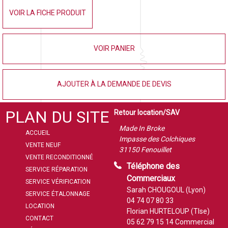
VOIR LA FICHE PRODUIT
VOIR PANIER
AJOUTER À LA DEMANDE DE DEVIS
PLAN DU SITE
Retour location/SAV
Made In Broke
ACCUEIL
Impasse des Colchiques
VENTE NEUF
31150 Fenouillet
VENTE RECONDITIONNÉ
Téléphone des
SERVICE RÉPARATION
Commerciaux
SERVICE VÉRIFICATION
Sarah CHOUGOUL (Lyon)
SERVICE ÉTALONNAGE
04 74 07 80 33
LOCATION
Florian HURTELOUP (Tlse)
CONTACT
05 62 79 15 14
Commercial