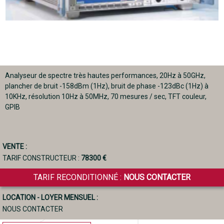
Analyseur de spectre très hautes performances, 20Hz à 50GHz,
plancher de bruit -158dBm (1Hz), bruit de phase -123dBc (1Hz) à
10KHz, résolution 10Hz à 50MHz, 70 mesures / sec, TFT couleur,
GPIB
VENTE :
TARIF CONSTRUCTEUR :
78300 €
TARIF RECONDITIONNÉ :
NOUS CONTACTER
LOCATION - LOYER MENSUEL :
NOUS CONTACTER