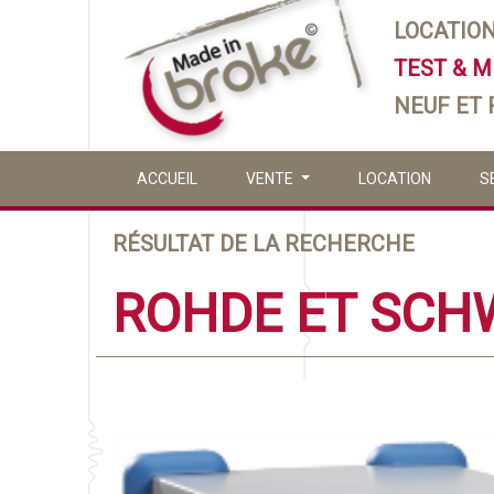
LOCATIO
TEST & 
NEUF ET
ACCUEIL
VENTE
LOCATION
S
RÉSULTAT DE LA RECHERCHE
ROHDE ET SCH