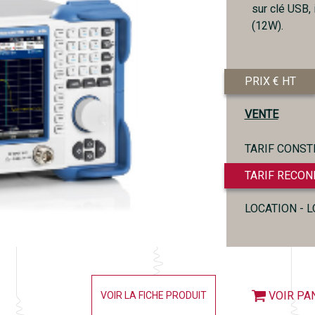
sur clé USB,
(12W).
PRIX € HT
VENTE
TARIF CONST
TARIF RECON
LOCATION - 
VOIR PA
VOIR LA FICHE PRODUIT