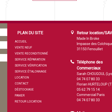
PLAN DU SITE
Retour location/SA
Made In Broke
ACCUEIL
Impasse des Colchiqu
VENTE NEUF
31150 Fenouillet
VENTE RECONDITIONNÉ
SERVICE RÉPARATION
Téléphone des
SERVICE VÉRIFICATION
Commerciaux
SERVICE ÉTALONNAGE
Sarah CHOUGOUL (Lyo
LOCATION
04 74 07 80 33
CONTACT
Florian HURTELOUP (T
05 62 79 15 14
DÉSTOCKAGE
Commercial Paris
PANIER
04 74 07 80 33
RETOUR LOCATION