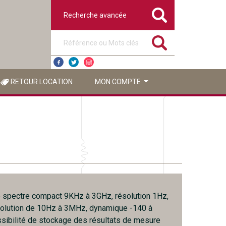
Recherche avancée
Référence ou mots clés
RETOUR LOCATION
MON COMPTE
 spectre compact 9KHz à 3GHz, résolution 1Hz,
ésolution de 10Hz à 3MHz, dynamique -140 à
ibilité de stockage des résultats de mesure