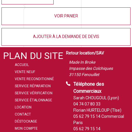
VOIR PANIER
AJOUTER À LA DEMANDE DE DEVIS
PLAN DU SITE
Retour location/SAV
Made In Broke
ACCUEIL
Impasse des Colchiques
VENTE NEUF
31150 Fenouillet
VENTE RECONDITIONNÉ
Téléphone des
SERVICE RÉPARATION
Commerciaux
SERVICE VÉRIFICATION
Sarah CHOUGOUL (Lyon)
SERVICE ÉTALONNAGE
04 74 07 80 33
LOCATION
Florian HURTELOUP (Tlse)
CONTACT
05 62 79 15 14
Commercial
DÉSTOCKAGE
Paris
MON COMPTE
05 62 79 15 14