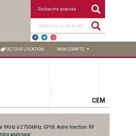
Recherche avancée
Référence ou mots clés
RETOUR LOCATION
MON COMPTE
CEM
r 9KHz à 2750MHz, GPIB. Autre fonction: RF
iming analyseur