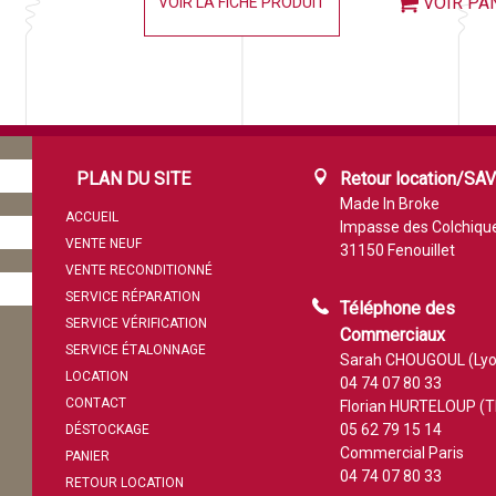
VOIR PA
VOIR LA FICHE PRODUIT
PLAN DU SITE
Retour location/SA
Made In Broke
ACCUEIL
Impasse des Colchiqu
VENTE NEUF
31150 Fenouillet
VENTE RECONDITIONNÉ
SERVICE RÉPARATION
Téléphone des
SERVICE VÉRIFICATION
Commerciaux
SERVICE ÉTALONNAGE
Sarah CHOUGOUL (Lyo
LOCATION
04 74 07 80 33
CONTACT
Florian HURTELOUP (T
05 62 79 15 14
DÉSTOCKAGE
Commercial Paris
PANIER
04 74 07 80 33
RETOUR LOCATION