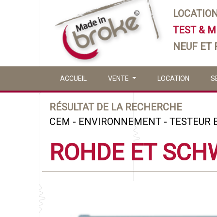
LOCATIO
TEST & 
NEUF ET
ACCUEIL
VENTE
LOCATION
S
RÉSULTAT DE LA RECHERCHE
CEM - ENVIRONNEMENT - TESTEUR 
ROHDE ET SCH