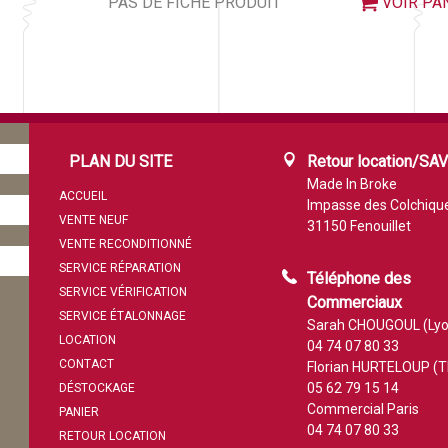
PAS DE FICHE PRODUIT
VOIR PA
PLAN DU SITE
Retour location/SA
Made In Broke
ACCUEIL
Impasse des Colchiqu
VENTE NEUF
31150 Fenouillet
VENTE RECONDITIONNÉ
SERVICE RÉPARATION
Téléphone des
SERVICE VÉRIFICATION
Commerciaux
SERVICE ÉTALONNAGE
Sarah CHOUGOUL (Lyo
LOCATION
04 74 07 80 33
CONTACT
Florian HURTELOUP (T
05 62 79 15 14
DÉSTOCKAGE
Commercial Paris
PANIER
04 74 07 80 33
RETOUR LOCATION