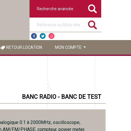
Recherche avancée
Référence ou mots clés
RETOUR LOCATION
MON COMPTE
BANC RADIO - BANC DE TEST
nalogique 0.1 à 2000MHz, oscilloscope,
n AM/FM/PHASE, compteur, power meter,