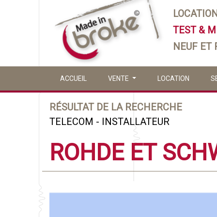
LOCATIO
TEST & 
NEUF ET
ACCUEIL
VENTE
LOCATION
S
RÉSULTAT DE LA RECHERCHE
TELECOM - INSTALLATEUR
ROHDE ET SCH