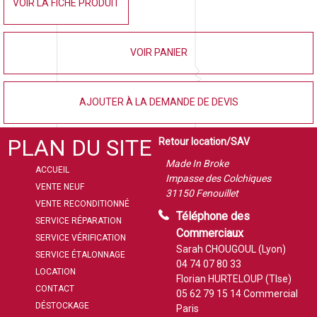
VOIR LA FICHE PRODUIT
VOIR PANIER
AJOUTER À LA DEMANDE DE DEVIS
PLAN DU SITE
Retour location/SAV
Made In Broke
ACCUEIL
Impasse des Colchiques
VENTE NEUF
31150 Fenouillet
VENTE RECONDITIONNÉ
Téléphone des
SERVICE RÉPARATION
Commerciaux
SERVICE VÉRIFICATION
Sarah CHOUGOUL (Lyon)
SERVICE ÉTALONNAGE
04 74 07 80 33
LOCATION
Florian HURTELOUP (Tlse)
CONTACT
05 62 79 15 14
Commercial
DÉSTOCKAGE
Paris