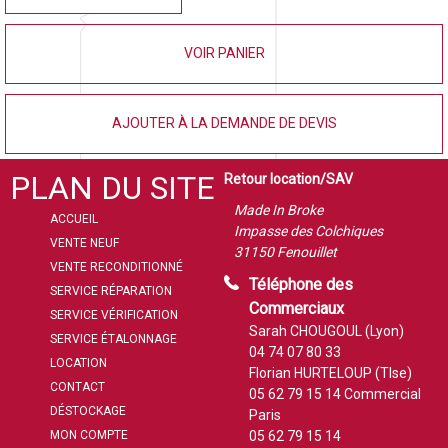
VOIR PANIER
AJOUTER À LA DEMANDE DE DEVIS
PLAN DU SITE
Retour location/SAV
Made In Broke
ACCUEIL
Impasse des Colchiques
VENTE NEUF
31150 Fenouillet
VENTE RECONDITIONNÉ
Téléphone des
SERVICE RÉPARATION
Commerciaux
SERVICE VÉRIFICATION
Sarah CHOUGOUL (Lyon)
SERVICE ÉTALONNAGE
04 74 07 80 33
LOCATION
Florian HURTELOUP (Tlse)
CONTACT
05 62 79 15 14
Commercial
DÉSTOCKAGE
Paris
MON COMPTE
05 62 79 15 14