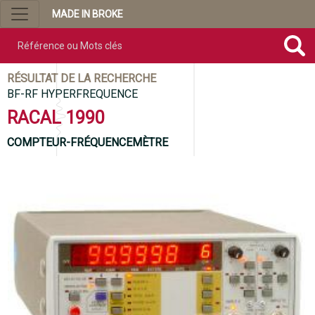
MADE IN BROKE
Référence ou mots clés
RÉSULTAT DE LA RECHERCHE
BF-RF HYPERFREQUENCE
RACAL 1990
COMPTEUR-FRÉQUENCEMÈTRE