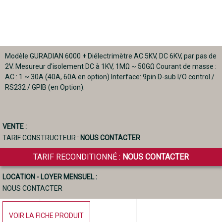
Modèle GURADIAN 6000 + Diélectrimètre AC 5KV, DC 6KV, par pas de
2V. Mesureur d'isolement DC à 1KV, 1MΩ ~ 50GΩ Courant de masse :
AC : 1 ~ 30A (40A, 60A en option) Interface: 9pin D-sub I/O control /
RS232 / GPIB (en Option).
VENTE :
TARIF CONSTRUCTEUR :
NOUS CONTACTER
TARIF RECONDITIONNÉ :
NOUS CONTACTER
LOCATION - LOYER MENSUEL :
NOUS CONTACTER
VOIR LA FICHE PRODUIT