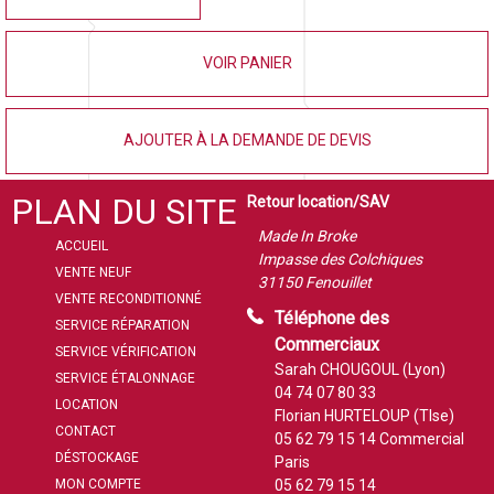
VOIR PANIER
AJOUTER À LA DEMANDE DE DEVIS
PLAN DU SITE
Retour location/SAV
Made In Broke
ACCUEIL
Impasse des Colchiques
VENTE NEUF
31150 Fenouillet
VENTE RECONDITIONNÉ
Téléphone des
SERVICE RÉPARATION
Commerciaux
SERVICE VÉRIFICATION
Sarah CHOUGOUL (Lyon)
SERVICE ÉTALONNAGE
04 74 07 80 33
LOCATION
Florian HURTELOUP (Tlse)
CONTACT
05 62 79 15 14
Commercial
DÉSTOCKAGE
Paris
MON COMPTE
05 62 79 15 14