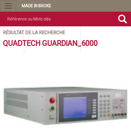
MADE IN BROKE
Référence ou mots clés
RÉSULTAT DE LA RECHERCHE
QUADTECH GUARDIAN_6000