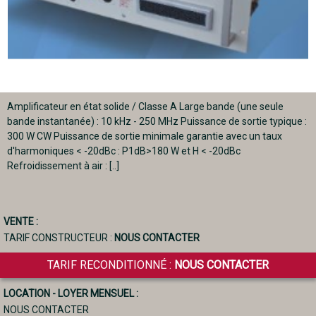
Amplificateur en état solide / Classe A Large bande (une seule
bande instantanée) : 10 kHz - 250 MHz Puissance de sortie typique :
300 W CW Puissance de sortie minimale garantie avec un taux
d'harmoniques < -20dBc : P1dB>180 W et H < -20dBc
Refroidissement à air : [..]
VENTE :
TARIF CONSTRUCTEUR :
NOUS CONTACTER
TARIF RECONDITIONNÉ :
NOUS CONTACTER
LOCATION - LOYER MENSUEL :
NOUS CONTACTER