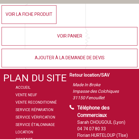
VOIR LA FICHE PRODUIT
VOIR PANIER
AJOUTER À LA DEMANDE DE DEVIS
PLAN DU SITE
Retour location/SAV
Made In Broke
ACCUEIL
Impasse des Colchiques
VENTE NEUF
31150 Fenouillet
VENTE RECONDITIONNÉ
Téléphone des
SERVICE RÉPARATION
Commerciaux
SERVICE VÉRIFICATION
Sarah CHOUGOUL (Lyon)
SERVICE ÉTALONNAGE
04 74 07 80 33
LOCATION
Florian HURTELOUP (Tlse)