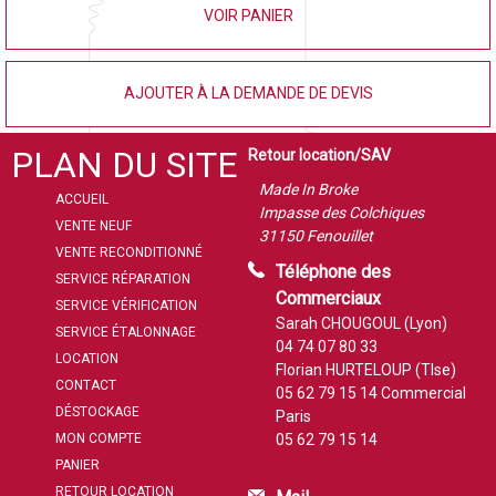
VOIR PANIER
AJOUTER À LA DEMANDE DE DEVIS
PLAN DU SITE
Retour location/SAV
Made In Broke
ACCUEIL
Impasse des Colchiques
VENTE NEUF
31150 Fenouillet
VENTE RECONDITIONNÉ
Téléphone des
SERVICE RÉPARATION
Commerciaux
SERVICE VÉRIFICATION
Sarah CHOUGOUL (Lyon)
SERVICE ÉTALONNAGE
04 74 07 80 33
LOCATION
Florian HURTELOUP (Tlse)
CONTACT
05 62 79 15 14
Commercial
DÉSTOCKAGE
Paris
MON COMPTE
05 62 79 15 14
PANIER
RETOUR LOCATION