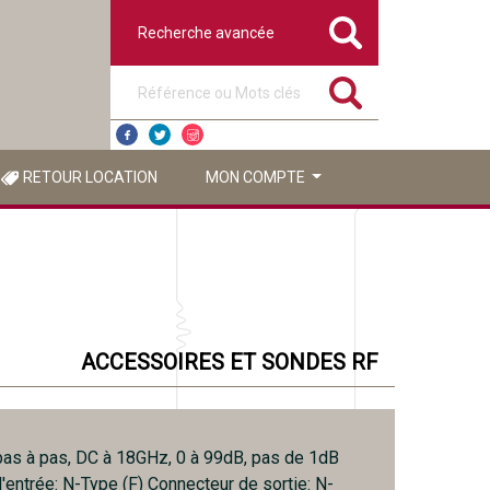
Recherche avancée
Référence ou mots clés
RETOUR LOCATION
MON COMPTE
ACCESSOIRES ET SONDES RF
pas à pas, DC à 18GHz, 0 à 99dB, pas de 1dB
'entrée: N-Type (F) Connecteur de sortie: N-