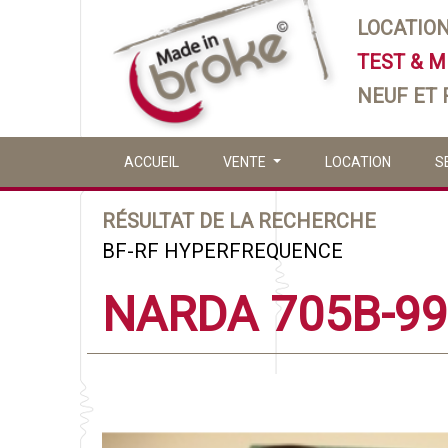
LOCATIO
TEST & 
NEUF ET
ACCUEIL
VENTE
LOCATION
S
RÉSULTAT DE LA RECHERCHE
BF-RF HYPERFREQUENCE
NARDA 705B-99