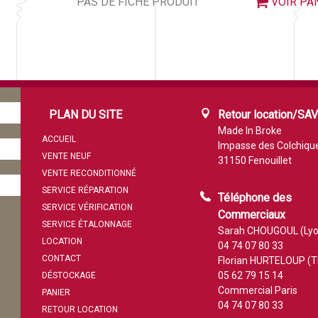
PAS DE FICHE PRODUIT
VOIR PA
PLAN DU SITE
Retour location/SA
Made In Broke
ACCUEIL
Impasse des Colchiqu
VENTE NEUF
31150 Fenouillet
VENTE RECONDITIONNÉ
SERVICE RÉPARATION
Téléphone des
SERVICE VÉRIFICATION
Commerciaux
SERVICE ÉTALONNAGE
Sarah CHOUGOUL (Lyo
LOCATION
04 74 07 80 33
CONTACT
Florian HURTELOUP (T
05 62 79 15 14
DÉSTOCKAGE
Commercial Paris
PANIER
04 74 07 80 33
RETOUR LOCATION