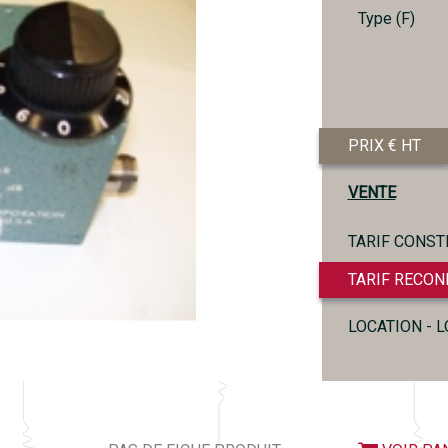
Type (F)
PRIX € HT
VENTE
TARIF CONST
TARIF RECON
LOCATION - 