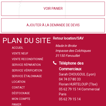
VOIR PANIER
AJOUTER À LA DEMANDE DE DEVIS
PLAN DU SITE
Retour location/SAV
Made In Broke
ACCUEIL
Impasse des Colchiques
VENTE NEUF
31150 Fenouillet
VENTE RECONDITIONNÉ
Téléphone des
SERVICE RÉPARATION
Commerciaux
SERVICE VÉRIFICATION
Sarah CHOUGOUL (Lyon)
SERVICE ÉTALONNAGE
04 74 07 80 33
LOCATION
Florian HURTELOUP (Tlse)
CONTACT
05 62 79 15 14
Commercial
DÉSTOCKAGE
Paris
MON COMPTE
05 62 79 15 14
PANIER