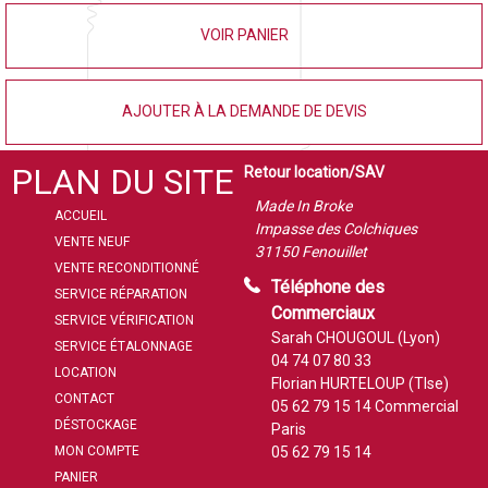
VOIR PANIER
AJOUTER À LA DEMANDE DE DEVIS
PLAN DU SITE
Retour location/SAV
Made In Broke
ACCUEIL
Impasse des Colchiques
VENTE NEUF
31150 Fenouillet
VENTE RECONDITIONNÉ
Téléphone des
SERVICE RÉPARATION
Commerciaux
SERVICE VÉRIFICATION
Sarah CHOUGOUL (Lyon)
SERVICE ÉTALONNAGE
04 74 07 80 33
LOCATION
Florian HURTELOUP (Tlse)
CONTACT
05 62 79 15 14
Commercial
DÉSTOCKAGE
Paris
MON COMPTE
05 62 79 15 14
PANIER