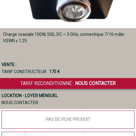
Charge coaxiale 100W, 50Ω, DC ~ 3 GHz, connectique 7/16 mâle
VSWR ≤ 1.25
VENTE :
TARIF CONSTRUCTEUR :
175 €
TARIF RECONDITIONNÉ :
NOUS CONTACTER
LOCATION - LOYER MENSUEL :
NOUS CONTACTER
PAS DE FICHE PRODUIT