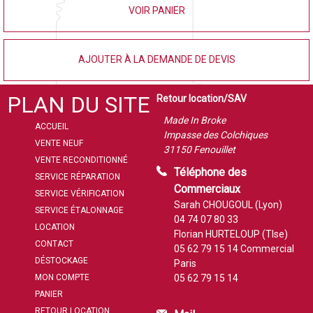
VOIR PANIER
AJOUTER À LA DEMANDE DE DEVIS
PLAN DU SITE
Retour location/SAV
Made In Broke
ACCUEIL
Impasse des Colchiques
VENTE NEUF
31150 Fenouillet
VENTE RECONDITIONNÉ
Téléphone des
SERVICE RÉPARATION
Commerciaux
SERVICE VÉRIFICATION
Sarah CHOUGOUL (Lyon)
SERVICE ÉTALONNAGE
04 74 07 80 33
LOCATION
Florian HURTELOUP (Tlse)
CONTACT
05 62 79 15 14
Commercial
DÉSTOCKAGE
Paris
MON COMPTE
05 62 79 15 14
PANIER
RETOUR LOCATION