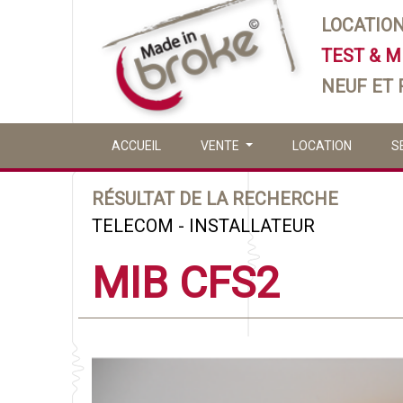
LOCATIO
TEST & 
NEUF ET
ACCUEIL
VENTE
LOCATION
S
RÉSULTAT DE LA RECHERCHE
TELECOM - INSTALLATEUR
MIB CFS2