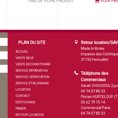
PAS DE FICHE PRODUIT
VOIR PA
PLAN DU SITE
Retour location/SA
Made In Broke
ACCUEIL
Impasse des Colchiqu
VENTE NEUF
31150 Fenouillet
VENTE RECONDITIONNÉ
SERVICE RÉPARATION
Téléphone des
SERVICE VÉRIFICATION
Commerciaux
SERVICE ÉTALONNAGE
Sarah CHOUGOUL (Lyo
LOCATION
04 74 07 80 33
CONTACT
Florian HURTELOUP (T
05 62 79 15 14
DÉSTOCKAGE
Commercial Paris
PANIER
04 74 07 80 33
RETOUR LOCATION