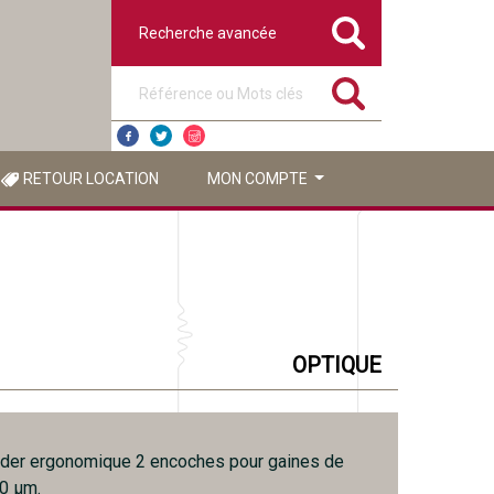
Recherche avancée
Référence ou mots clés
RETOUR LOCATION
MON COMPTE
OPTIQUE
uder ergonomique 2 encoches pour gaines de
0 µm.