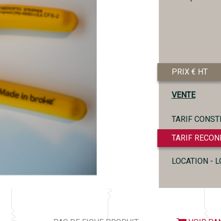
PRIX € HT
VENTE
TARIF CONST
TARIF RECON
LOCATION - 