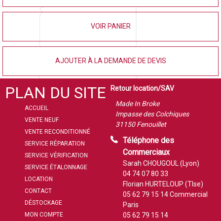
VOIR PANIER
AJOUTER À LA DEMANDE DE DEVIS
PLAN DU SITE
Retour location/SAV
Made In Broke
ACCUEIL
Impasse des Colchiques
VENTE NEUF
31150 Fenouillet
VENTE RECONDITIONNÉ
Téléphone des
SERVICE RÉPARATION
Commerciaux
SERVICE VÉRIFICATION
Sarah CHOUGOUL (Lyon)
SERVICE ÉTALONNAGE
04 74 07 80 33
LOCATION
Florian HURTELOUP (Tlse)
CONTACT
05 62 79 15 14
Commercial
DÉSTOCKAGE
Paris
MON COMPTE
05 62 79 15 14